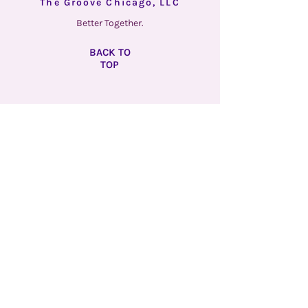
The Groove Chicago, LLC
Better Together.
BACK TO
TOP