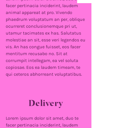
facer pertinacia inciderint, laudem
animal appareat at pro. Vivendo
phaedrum voluptatum an per, oblique
ocurreret conclusionemque pri ut,
utamur tacimates ex has. Salutatus
molestiae an sit, esse veri legendos eu
vis. An has congue fuisset, eos facer
mentitum recusabo no. Sit at
corrumpit intellegam, ea vel soluta
copiosae. Eos ea laudem timeam, te
qui ceteros abhorreant voluptatibus.
Delivery
Lorem ipsum dolor sit amet, duo te
facer pertinacia inciderint, laudem